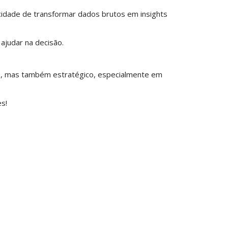
acidade de transformar dados brutos em insights
ajudar na decisão.
iro, mas também estratégico, especialmente em
s!