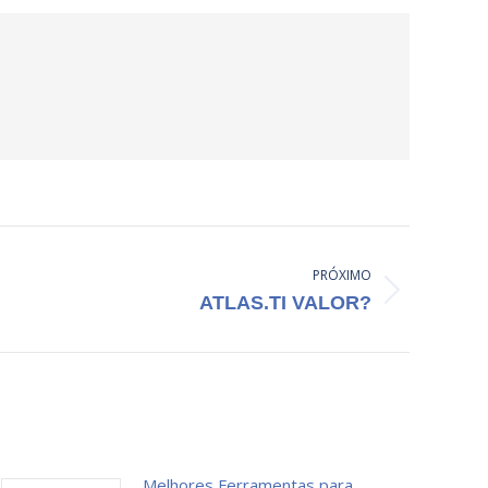
PRÓXIMO
ATLAS.TI VALOR?
Melhores Ferramentas para