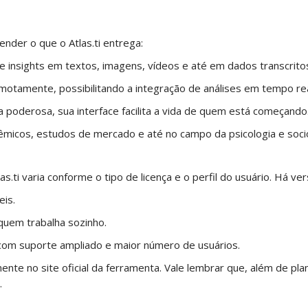
ender o que o Atlas.ti entrega:
s e insights em textos, imagens, vídeos e até em dados transcrito
emotamente, possibilitando a integração de análises em tempo rea
poderosa, sua interface facilita a vida de quem está começando
dêmicos, estudos de mercado e até no campo da psicologia e socio
as.ti varia conforme o tipo de licença e o perfil do usuário. Há ve
eis.
 quem trabalha sozinho.
com suporte ampliado e maior número de usuários.
nte no site oficial da ferramenta. Vale lembrar que, além de pl
.