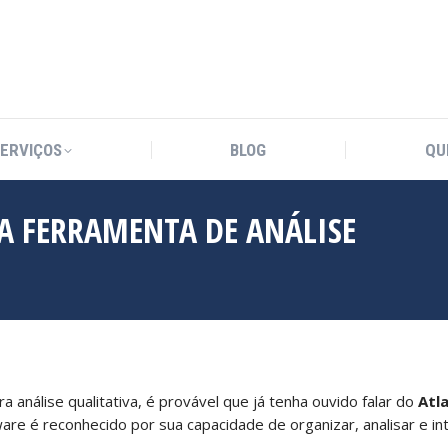
SERVIÇOS
BLOG
QU
SERVIÇOS
BLOG
QU
A FERRAMENTA DE ANÁLISE
análise qualitativa, é provável que já tenha ouvido falar do
Atla
ware é reconhecido por sua capacidade de organizar, analisar e 