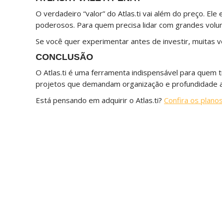
O verdadeiro “valor” do Atlas.ti vai além do preço. E
poderosos. Para quem precisa lidar com grandes volume
Se você quer experimentar antes de investir, muitas 
CONCLUSÃO
O Atlas.ti é uma ferramenta indispensável para quem 
projetos que demandam organização e profundidade an
Está pensando em adquirir o Atlas.ti?
Confira os plano