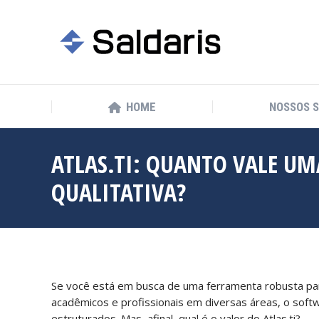
HOME
NOSSOS 
HOME
NOSSOS 
ATLAS.TI: QUANTO VALE UM
QUALITATIVA?
Se você está em busca de uma ferramenta robusta para 
acadêmicos e profissionais em diversas áreas, o soft
estruturados. Mas, afinal, qual é o valor do Atlas.ti?