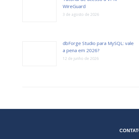
WireGuard
3 de agosto de 2026
dbForge Studio para MySQL: vale
a pena em 2026?
12 de junho de 2026
CONTAT