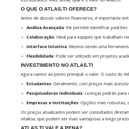
O QUE O ATLAS.TI OFERECE?
Antes de discutir valores financeiros, é importante ent
Análise Avançada
: Ele permite identificar padrõe
Colaboração
: Ideal para equipes que trabalham r
Interface Intuitiva
: Mesmo sendo uma ferramenta 
Flexibilidade
: Pode ser utilizado em projetos aca
INVESTIMENTO NO ATLAS.TI
Agora vamos ao ponto principal: o valor. O custo do Atl
Estudantes
: Geralmente, com preços mais acessív
Pesquisadores Individuais
: Licenças padrão para
Empresas e Instituições
: Opções mais robustas, 
Os preços atualizados podem ser consultados diretame
vitalícia, que podem ser mais vantajosas a longo prazo
ATLAS.TI VALE A PENA?