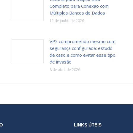
Completo para Conexão com
Múltiplos Bancos de Dados
12 de junho de 2026
VPS comprometido mesmo com
segurança configurada: estudo
de caso e como evitar esse tipo
de invasão
8 de abril de 2026
O
LINKS ÚTEIS