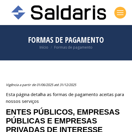
FORMAS DE PAGAMENTO
Você está aqui:
Início
Formas de pagamento
Vigência a partir de 01/06/2025 até 31/12/2025
Esta página detalha as formas de pagamento aceitas para
nossos serviços
ENTES PÚBLICOS, EMPRESAS
PÚBLICAS E EMPRESAS
PRIVADAS DE INTERESSE