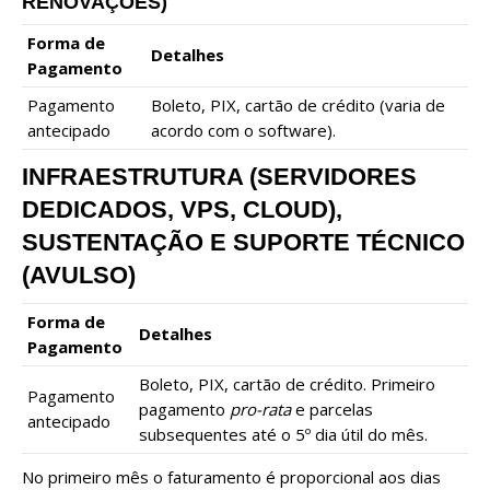
RENOVAÇÕES)
Forma de
Detalhes
Pagamento
Pagamento
Boleto, PIX, cartão de crédito (varia de
antecipado
acordo com o software).
INFRAESTRUTURA (SERVIDORES
DEDICADOS, VPS, CLOUD),
SUSTENTAÇÃO E SUPORTE TÉCNICO
(AVULSO)
Forma de
Detalhes
Pagamento
Boleto, PIX, cartão de crédito. Primeiro
Pagamento
pagamento
pro-rata
e parcelas
antecipado
subsequentes até o 5º dia útil do mês.
No primeiro mês o faturamento é proporcional aos dias