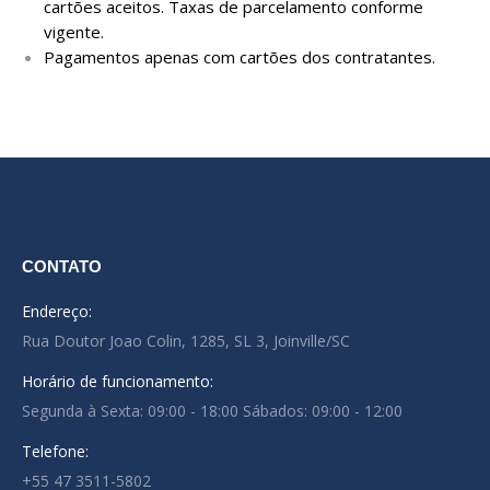
cartões aceitos. Taxas de parcelamento conforme
vigente.
Pagamentos apenas com cartões dos contratantes.
CONTATO
Endereço:
Rua Doutor Joao Colin, 1285, SL 3, Joinville/SC
Horário de funcionamento:
Segunda à Sexta: 09:00 - 18:00 Sábados: 09:00 - 12:00
Telefone:
+55 47 3511-5802