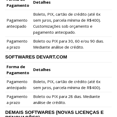
Detalhes
Pagamento
Boleto, PIX, cartão de crédito (até 6x
Pagamento
sem juros, parcela mínima de R$400).
antecipado
Customizações sob orçamento e
pagamento antecipado.
Pagamento
Boleto ou PIX para 30, 60 e/ou 90 dias.
a prazo
Mediante análise de crédito.
SOFTWARES DEVART.COM
Forma de
Detalhes
Pagamento
Pagamento
Boleto, PIX, cartão de crédito (até 6x
antecipado
sem juros, parcela mínima de R$400).
Pagamento
Boleto ou PIX para 28 dias. Mediante
a prazo
análise de crédito.
DEMAIS SOFTWARES (NOVAS LICENÇAS E