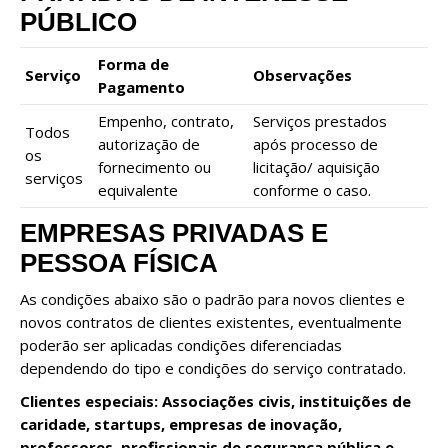
PÚBLICO
Forma de
Serviço
Observações
Pagamento
Empenho, contrato,
Serviços prestados
Todos
autorização de
após processo de
os
fornecimento ou
licitação/ aquisição
serviços
equivalente
conforme o caso.
EMPRESAS PRIVADAS E
PESSOA FÍSICA
As condições abaixo são o padrão para novos clientes e
novos contratos de clientes existentes, eventualmente
poderão ser aplicadas condições diferenciadas
dependendo do tipo e condições do serviço contratado.
Clientes especiais:
Associações civis, instituições de
caridade, startups, empresas de inovação,
professores, profissionais de segurança pública e