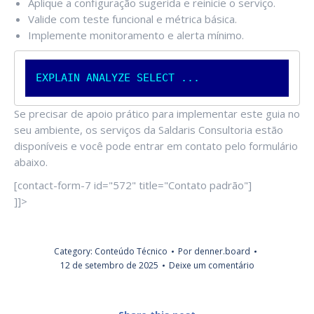
Aplique a configuração sugerida e reinicie o serviço.
Valide com teste funcional e métrica básica.
Implemente monitoramento e alerta mínimo.
EXPLAIN
ANALYZE
SELECT
.
.
.
Se precisar de apoio prático para implementar este guia no
seu ambiente, os serviços da Saldaris Consultoria estão
disponíveis e você pode entrar em contato pelo formulário
abaixo.
[contact-form-7 id="572" title="Contato padrão"]
]]>
Category:
Conteúdo Técnico
Por
denner.board
12 de setembro de 2025
Deixe um comentário