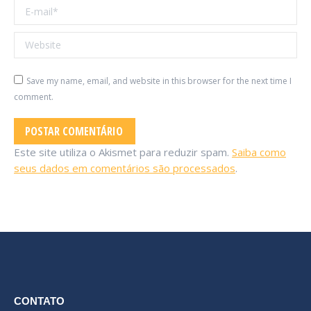
E-mail *
Website
Save my name, email, and website in this browser for the next time I
comment.
POSTAR COMENTÁRIO
Este site utiliza o Akismet para reduzir spam.
Saiba como
seus dados em comentários são processados
.
CONTATO