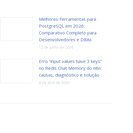
Melhores Ferramentas para
PostgreSQL em 2026:
Comparativo Completo para
Desenvolvedores e DBAs
12 de junho de 2026
Erro “input values have 3 keys”
no Redis Chat Memory do n8n:
causas, diagnóstico e solução
8 de abril de 2026