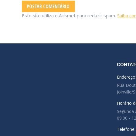
POSTAR COMENTÁRIO
Este site utiliza o Akismet para reduzir spam.
Saiba co
CONTAT
Endereço
Rua Douto
Joinville/
Horário d
Segunda à
09:00 - 1
Telefone: