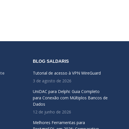
BLOG SALDARIS
rte
Tutorial de acesso à VPN WireGuard
3 de agosto de 2026
UniDAC para Delphi: Guia Completo
para Conexão com Múltiplos Bancos de
Dados
12 de junho de 2026
Melhores Ferramentas para
PostgreSQL em 2026: Comparativo