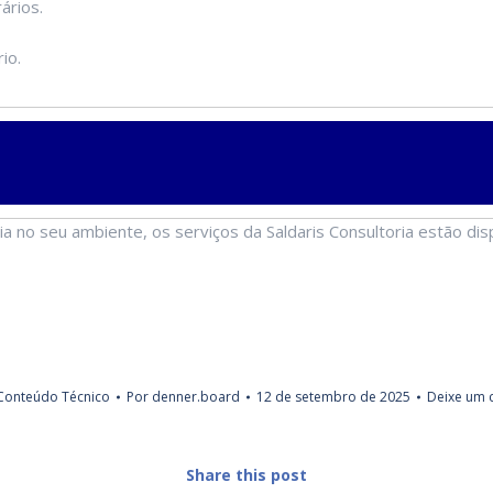
ários.
io.
ia no seu ambiente, os serviços da Saldaris Consultoria estão di
Conteúdo Técnico
Por
denner.board
12 de setembro de 2025
Deixe um 
Share this post