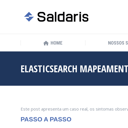
HOME
NOSSOS 
HOME
NOSSOS 
ELASTICSEARCH MAPEAMENT
Este post apresenta um caso real, os sintomas observa
PASSO A PASSO