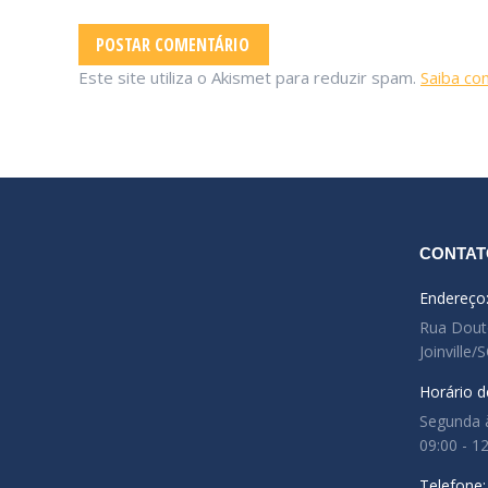
POSTAR COMENTÁRIO
Este site utiliza o Akismet para reduzir spam.
Saiba co
CONTAT
Endereço
Rua Douto
Joinville/
Horário d
Segunda à
09:00 - 1
Telefone: