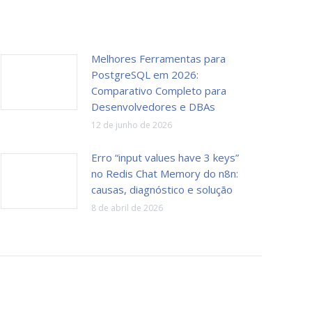
Melhores Ferramentas para
PostgreSQL em 2026:
Comparativo Completo para
Desenvolvedores e DBAs
12 de junho de 2026
Erro “input values have 3 keys”
no Redis Chat Memory do n8n:
causas, diagnóstico e solução
8 de abril de 2026