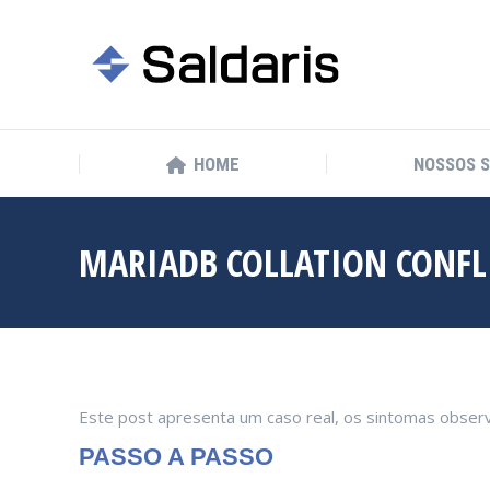
HOME
NOSSOS 
HOME
NOSSOS 
MARIADB COLLATION CONFL
Este post apresenta um caso real, os sintomas observa
PASSO A PASSO