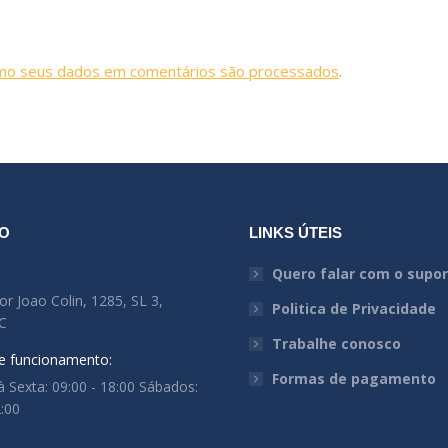
mo seus dados em comentários são processados
.
O
LINKS ÚTEIS
:
Quero falar com o supo
r Joao Colin, 1285, SL 3,
Politica de Privacidade
SC
Trabalhe conosco
e funcionamento:
Formas de pagamento
 Sexta: 09:00 - 18:00 Sábados:
2:00