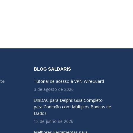
BLOG SALDARIS
rte
Tutorial de acesso à VPN WireGuard
3 de agosto de 2026
UniDAC para Delphi: Guia Completo
para Conexão com Múltiplos Bancos de
Dados
12 de junho de 2026
Melhores Ferramentas para