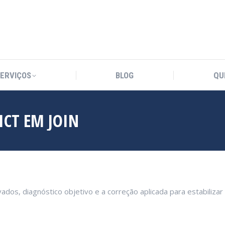
SERVIÇOS
BLOG
QU
SERVIÇOS
BLOG
QU
ICT EM JOIN
dos, diagnóstico objetivo e a correção aplicada para estabilizar