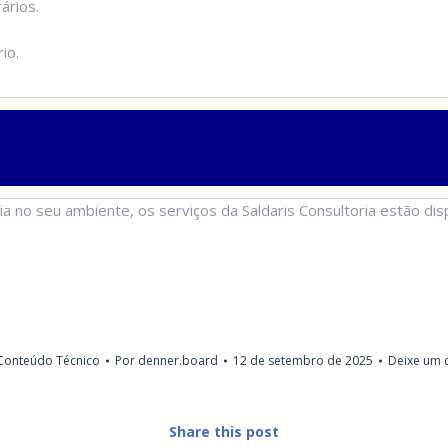
ários.
io.
ia no seu ambiente, os serviços da Saldaris Consultoria estão di
Conteúdo Técnico
Por
denner.board
12 de setembro de 2025
Deixe um 
Share this post