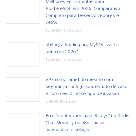
Melhores Ferramentas para
PostgreSQL em 2026: Comparativo
Completo para Desenvolvedores e
DBAs
12 de junho de 2026
dbForge Studio para MySQL: vale a
pena em 2026?
12 de junho de 2026
VPS comprometido mesmo com
segurança configurada: estudo de caso
e como evitar esse tipo de invasão
8 de abril de 2026
Erro “input values have 3 keys” no Redis
Chat Memory do n8n: causas,
diagnóstico e solução