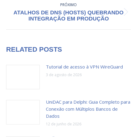
PRÓXIMO
ATALHOS DE DNS (HOSTS) QUEBRANDO
Próximo
INTEGRAÇÃO EM PRODUÇÃO
post:
RELATED POSTS
Tutorial de acesso à VPN WireGuard
3 de agosto de 2026
UniDAC para Delphi: Guia Completo para
Conexão com Múltiplos Bancos de
Dados
12 de junho de 2026