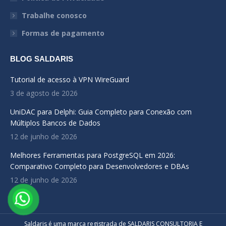
window
window
window
Trabalhe conosco
Formas de pagamento
BLOG SALDARIS
Tutorial de acesso à VPN WireGuard
3 de agosto de 2026
UniDAC para Delphi: Guia Completo para Conexão com
Múltiplos Bancos de Dados
12 de junho de 2026
Melhores Ferramentas para PostgreSQL em 2026:
Comparativo Completo para Desenvolvedores e DBAs
12 de junho de 2026
Saldaris é uma marca registrada de SALDARIS CONSULTORIA E