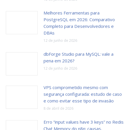
Melhores Ferramentas para
PostgreSQL em 2026: Comparativo
Completo para Desenvolvedores e
DBAs
12 de junho de 2026
dbForge Studio para MySQL: vale a
pena em 2026?
12 de junho de 2026
VPS comprometido mesmo com
segurança configurada: estudo de caso
e como evitar esse tipo de invasão
8 de abril de 2026
Erro “input values have 3 keys” no Redis
Chat Memory do n8n: causas,