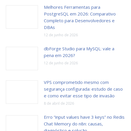
Melhores Ferramentas para
PostgreSQL em 2026: Comparativo
Completo para Desenvolvedores e
DBAs
12 de junho de 2026
dbForge Studio para MySQL: vale a
pena em 2026?
12 de junho de 2026
VPS comprometido mesmo com
segurança configurada: estudo de caso
e como evitar esse tipo de invasão
8 de abril de 2026
Erro “input values have 3 keys” no Redis
Chat Memory do n8n: causas,
diagnóstico e solução