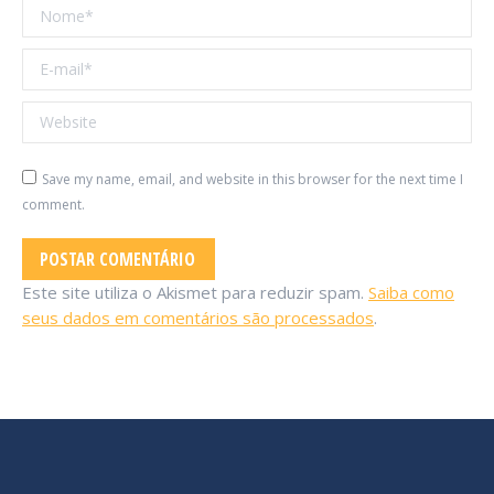
Nome *
E-mail *
Website
Save my name, email, and website in this browser for the next time I
comment.
POSTAR COMENTÁRIO
Este site utiliza o Akismet para reduzir spam.
Saiba como
seus dados em comentários são processados
.