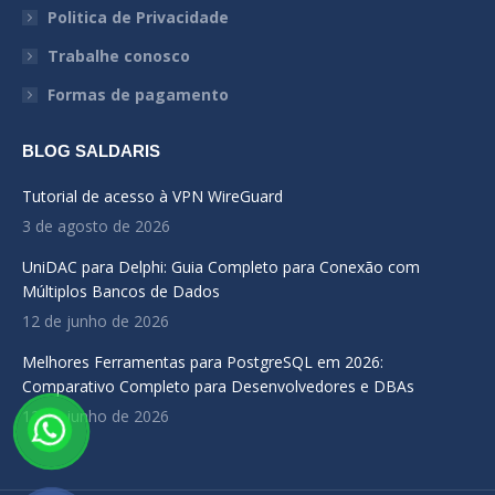
new
new
new
Politica de Privacidade
window
window
window
Trabalhe conosco
Formas de pagamento
BLOG SALDARIS
Tutorial de acesso à VPN WireGuard
3 de agosto de 2026
UniDAC para Delphi: Guia Completo para Conexão com
Múltiplos Bancos de Dados
12 de junho de 2026
Melhores Ferramentas para PostgreSQL em 2026:
Comparativo Completo para Desenvolvedores e DBAs
12 de junho de 2026